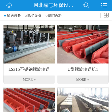
河北嘉志环保设备有限公司
网站首页
输送设备
除尘设备
阀门配件
公司简介
信息动态
产品展示
扫码关注
LS315不锈钢螺旋输送
U型螺旋输送机1
联系我们
MORE +
MORE +
机